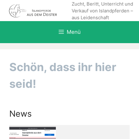
Zum
Zucht, Beritt, Unterricht und
Verkauf von Islandpferden –
Inhalt
aus Leidenschaft
springen
Menü
Schön, dass ihr hier
seid!
News