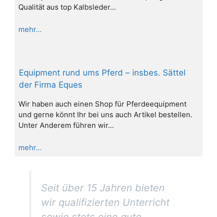
Qualität aus top Kalbsleder…
mehr...
Equipment rund ums Pferd – insbes. Sättel
der Firma Eques
Wir haben auch einen Shop für Pferdeequipment
und gerne könnt Ihr bei uns auch Artikel bestellen.
Unter Anderem führen wir…
mehr...
Seit über 15 Jahren bieten
wir qualifizierten Unterricht
sowie stets eine gute