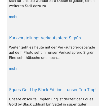
sich für uns die wunderbare Option ergeben, einen
weiteren Stall dazu zu…
mehr...
Kurzvorstellung: Verkaufspferd Sigrún
Weiter geht es heute mit der Verkaufspferdeparade
auf dem Photo seht ihr unser Verkaufspferd Sigrún.
Eine sehr hübsche und noch…
mehr...
Eques Gold by Black Edition – unser Top Tipp!
Unsere absolute Empfehlung ist derzeit der Eques
Gold by Black Edition! Ein Sattel in super guter